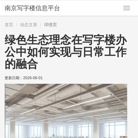
南京写字楼信息平台
切
换
导
首页
动态文章
详情页
航
绿色生态理念在写字楼办
公中如何实现与日常工作
的融合
更新日期：
2026-06-01